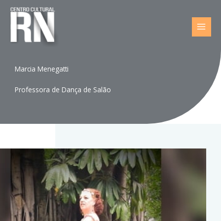
Ir
para
o
conteúdo
Marcia Menegatti
Professora de Dança de Salão​