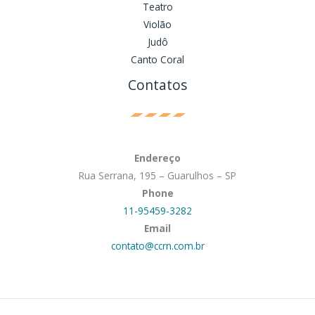
Teatro
Violão
Judô
Canto Coral
Contatos
Endereço
Rua Serrana, 195 – Guarulhos – SP
Phone
11-95459-3282
Email
contato@ccrn.com.br