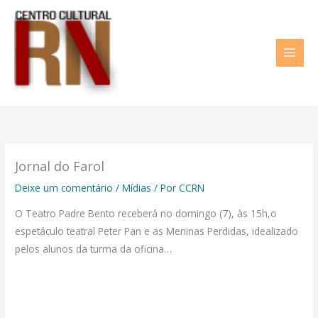
Ir
para
o
conteúdo
Jornal do Farol
Deixe um comentário
/
Mídias
/ Por
CCRN
O Teatro Padre Bento receberá no domingo (7), às 15h,o
espetáculo teatral Peter Pan e as Meninas Perdidas, idealizado
pelos alunos da turma da oficina…