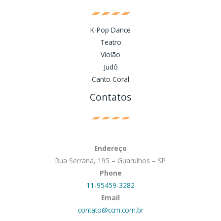
K-Pop Dance
Teatro
Violão
Judô
Canto Coral
Contatos
Endereço
Rua Serrana, 195 – Guarulhos – SP
Phone
11-95459-3282
Email
contato@ccrn.com.br